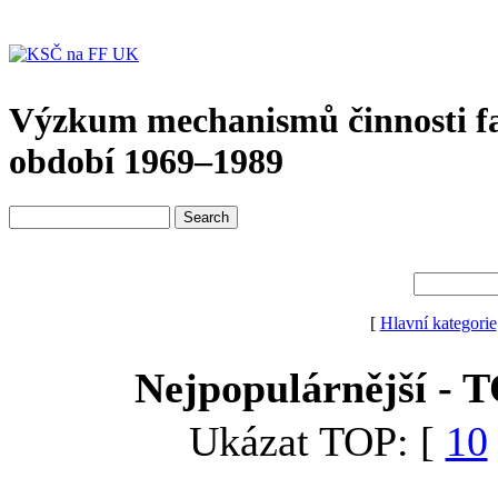
Výzkum mechanismů činnosti f
období 1969–1989
[
Hlavní kategorie
Nejpopulárnější - 
Ukázat TOP: [
10