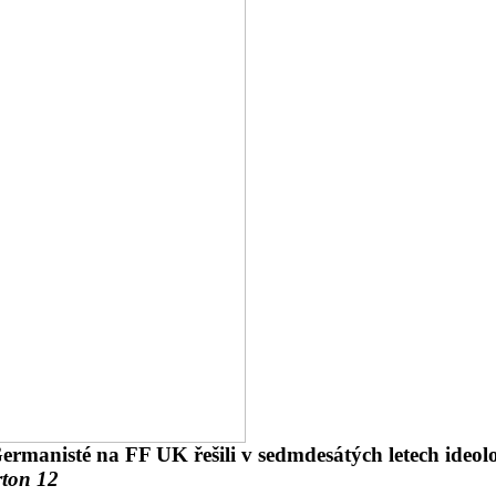
ermanisté na FF UK řešili v sedmdesátých letech ideo
rton 12