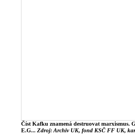
Číst Kafku znamená destruovat marxismus.
G
E.G...
Zdroj: Archiv UK, fond KSČ FF UK, ka