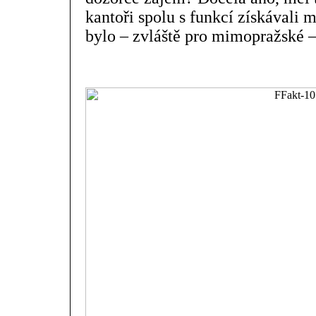
kantoři spolu s funkcí získávali m
bylo – zvláště pro mimopražské –