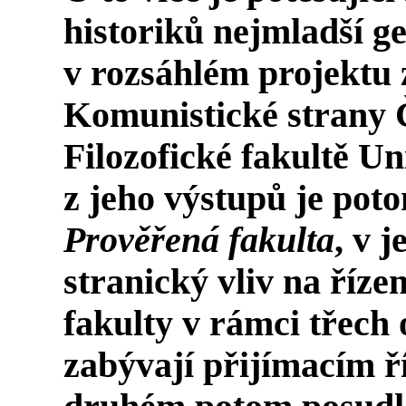
historiků nejmladší g
v rozsáhlém projektu 
Komunistické strany 
Filozofické fakultě U
z jeho výstupů je pot
Prověřená fakulta
, v 
stranický vliv na říze
fakulty v rámci třech
zabývají přijímacím ř