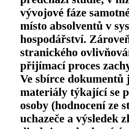
vývojové fáze samotné
místo absolventů v s
hospodářství. Zárove
stranického ovlivňová
přijímací proces zachy
Ve sbírce dokumentů 
materiály týkající se 
osoby (hodnocení ze st
uchazeče a výsledek z