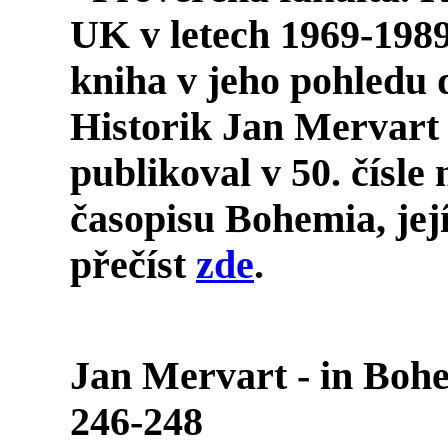
UK v letech 1969-1989
kniha v jeho pohledu 
Historik
Jan Mervart
publikoval v 50. čísl
časopisu
Bohemia
, je
přečíst
zde
.
Jan Mervart - in Bohe
246-248