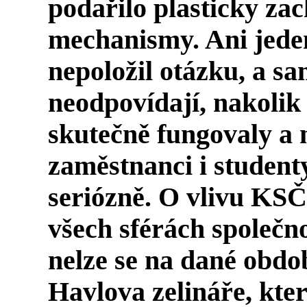
podařilo plasticky zac
mechanismy. Ani jeden
nepoložil otázku, a s
neodpovídají, nakoli
skutečně fungovaly a 
zaměstnanci i student
seriózně. O vlivu KSČ
všech sférách společn
nelze se na dané obdo
Havlova zelináře, kter