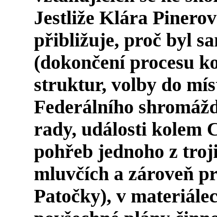
Jestliže Klára Pinerov
přibližuje, proč byl 
(dokončení procesu ko
struktur, volby do mís
Federálního shromážd
rady, události kolem 
pohřeb jednoho z troji
mluvčích a zároveň p
Patočky), v materiále