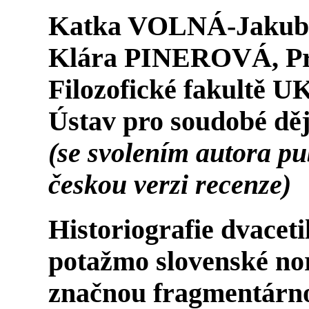
Katka VOLNÁ-Jakub
Klára PINEROVÁ, Pro
Filozofické fakultě UK
Ústav pro soudobé děj
(se svolením autora pu
českou verzi recenze)
Historiografie dvaceti
potažmo slovenské no
značnou fragmentárnos