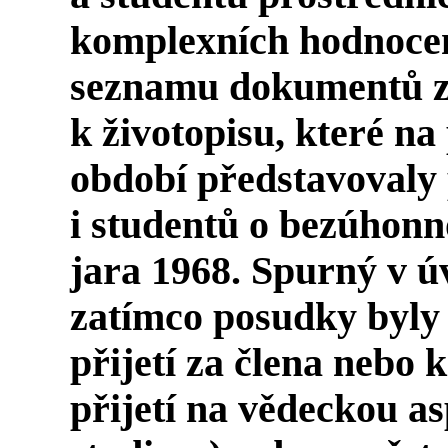
komplexních hodnocen
seznamu dokumentů z
k životopisu, které n
období představovaly 
i studentů o bezúhonn
jara 1968. Spurný v úv
zatímco posudky byly
přijetí za člena nebo 
přijetí na vědeckou a