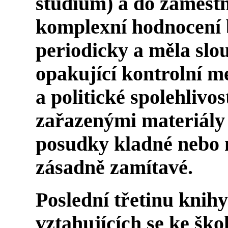
studium) a do zaměst
komplexní hodnocení 
periodicky a měla slo
opakující kontrolní m
a politické spolehlivo
zařazenými materiály 
posudky kladné nebo n
zásadně zamítavé.
Poslední třetinu knih
vztahujících se ke šk