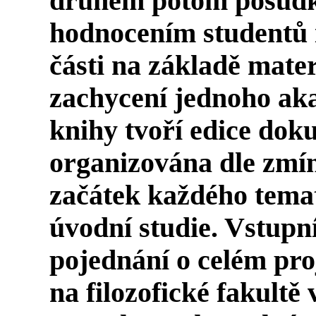
druhém potom posud
hodnocením studentů i
části na základě mater
zachycení jednoho ak
knihy tvoří edice dok
organizována dle zmí
začátek každého tema
úvodní studie. Vstupní
pojednání o celém pr
na filozofické fakultě