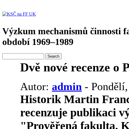
Výzkum mechanismů činnosti f
období 1969–1989
Dvě nové recenze o P
Autor:
admin
- Pondělí,
Historik
Martin Fran
recenzuje publikaci 
"Prověřená fakulta. K