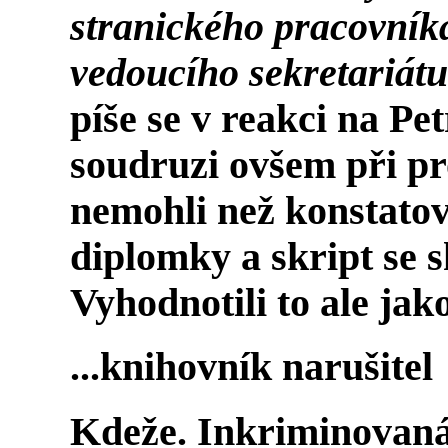
stranického pracovník
vedoucího sekretariát
píše se v reakci na Pe
soudruzi ovšem při pr
nemohli než konstatova
diplomky a skript se s
Vyhodnotili to ale jak
...knihovník narušitel
Kdeže. Inkriminovaná 