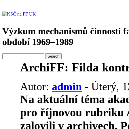
Výzkum mechanismů činnosti f
období 1969–1989
ArchiFF: Filda kontr
Autor:
admin
- Úterý, 1
Na aktuální téma aka
pro říjnovou rubriku
zalovili v archivech. 