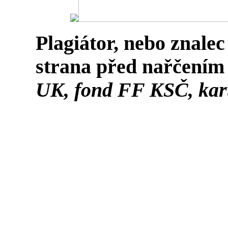
Plagiátor, nebo znalec 
strana před nařčením
UK, fond FF KSČ, kar