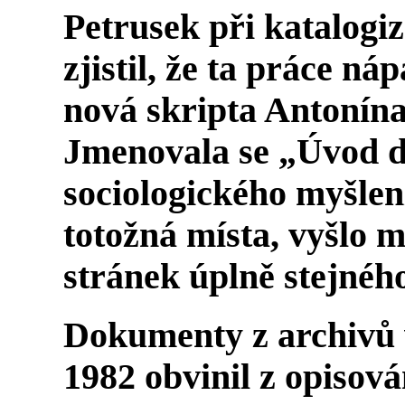
Petrusek při katalogi
zjistil, že ta práce n
nová skripta Antonína
Jmenovala se „Úvod d
sociologického myšlen
totožná místa, vyšlo m
stránek úplně stejnéh
Dokumenty z archivů v
1982 obvinil z opisová