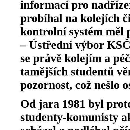
informací pro nadříze
probíhal na kolejích č
kontrolní systém měl 
– Ústřední výbor KSČ 
se právě kolejím a péč
tamějších studentů vě
pozornost, což nešlo os
Od jara 1981 byl proto
studenty-komunisty ak