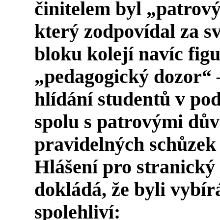
činitelem byl „patrový
který zodpovídal za s
bloku kolejí navíc fig
„pedagogický dozor“ –
hlídání studentů v pod
spolu s patrovými dův
pravidelných schůzek 
Hlášení pro stranický
dokládá, že byli vybírá
spolehliví: