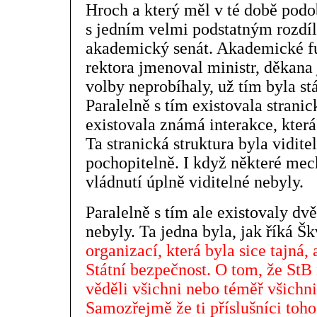
Hroch a který měl v té době pod
s jedním velmi podstatným rozdíl
akademický senát. Akademické fu
rektora jmenoval ministr, děkana
volby neprobíhaly, už tím byla st
Paralelně s tím existovala strani
existovala známá interakce, která
Ta stranická struktura byla viditel
pochopitelně. I když některé mec
vládnutí úplně viditelné nebyly.
Paralelně s tím ale existovaly dvě
nebyly. Ta jedna byla, jak říká Š
organizací, která byla sice tajná, 
Státní bezpečnost. O tom, že StB 
věděli všichni nebo téměř všichni,
Samozřejmě že ti příslušníci toho 