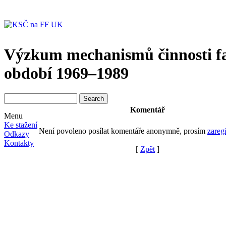
Výzkum mechanismů činnosti f
období 1969–1989
Komentář
Menu
Ke stažení
Není povoleno posílat komentáře anonymně, prosím
zaregi
Odkazy
Kontakty
[
Zpět
]