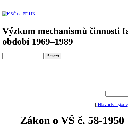
Výzkum mechanismů činnosti f
období 1969–1989
[
Hlavní kategorie
Zákon o VŠ č. 58-1950