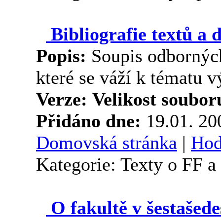
Bibliografie textů a 
Popis:
Soupis odborných
které se váží k tématu 
Verze:
Velikost soubor
Přidáno dne:
19.01. 2
Domovská stránka
|
Hod
Kategorie: Texty o FF 
O fakultě v šestašede