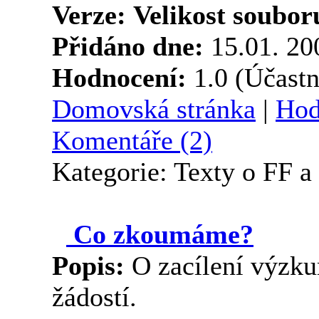
Verze:
Velikost soubor
Přidáno dne:
15.01. 2
Hodnocení:
1.0 (Účastn
Domovská stránka
|
Hod
Komentáře (2)
Kategorie: Texty o FF 
Co zkoumáme?
Popis:
O zacílení výzku
žádostí.