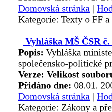
Domovská stránka
|
Hod
Kategorie: Texty o FF 
Vyhláška MŠ ČSR č. 
Popis:
Vyhláška minister
společensko-politické p
Verze:
Velikost soubor
Přidáno dne:
08.01. 2
Domovská stránka
|
Hod
Kategorie: Zákony a př