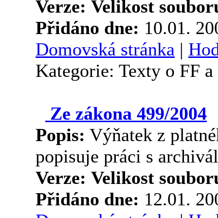
Verze:
Velikost soubor
Přidáno dne:
10.01. 2
Domovská stránka
|
Hod
Kategorie: Texty o FF 
Ze zákona 499/2004
Popis:
Výňatek z platné
popisuje práci s archiv
Verze:
Velikost soubor
Přidáno dne:
12.01. 2