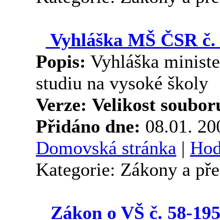
Vyhláška MŠ ČSR č. 
Popis:
Vyhláška minister
studiu na vysoké školy
Verze:
Velikost soubor
Přidáno dne:
08.01. 2
Domovská stránka
|
Hod
Kategorie: Zákony a př
Zákon o VŠ č. 58-19