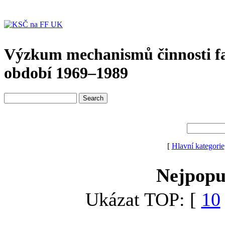
Výzkum mechanismů činnosti f
období 1969–1989
[
Hlavní kategorie
Nejpopu
Ukázat TOP: [
10